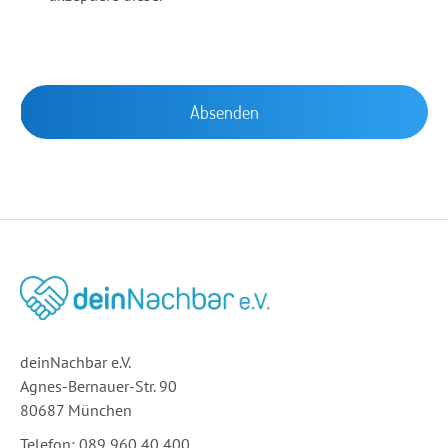
deinNachbar e.V.
Agnes-Bernauer-Str. 90
80687 München
Telefon: 089 960 40 400