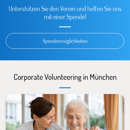
Unterstützen Sie den Verein und helfen Sie uns
mit einer Spende!
Spendenmöglichkeiten
Corporate Volunteering in München