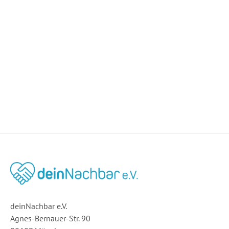
deinNachbar e.V.
Agnes-Bernauer-Str. 90