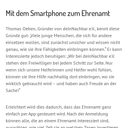
Mit dem Smartphone zum Ehrenamt
Thomas Oeben, Gründer von deinNachbar e.V., kennt diese
Gründe gut: „Viele junge Menschen, die sich für andere
einsetzen wollen, sind zunächst unsicher und wissen nicht
genau, wie sie ihre Fähigkeiten einbringen können.“ Er kann
Interessierte jedoch beruhigen: „Wir bei deinNachbar e.V.
stehen den Freiwilligen bei jedem Schritt zur Seite. Nur
wenn sich unsere Helferinnen und Helfer wohl fühlen,
können sie ihre Hilfe nachhaltig dort einbringen, wo sie
wirklich gebraucht wird – und haben auch Freude an der
Sache!“
Erleichtert wird dies dadurch, dass das Ehrenamt ganz
einfach per App gesteuert wird. Nach der Anmeldung
können alle, die an einem Ehrenamt interessiert sind,
auswählen, wie viel Zeit sie an welchen Tagen investieren