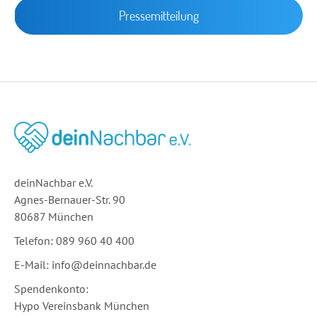
Pressemitteilung
deinNachbar e.V.
Agnes-Bernauer-Str. 90
80687 München
Telefon: 089 960 40 400
E-Mail:
info@deinnachbar.de
Spende
Hypo Vereinsbank München