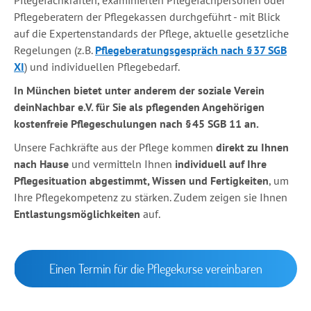
Pflegefachkräften, examinierten Pflegefachpersonen oder
Pflegeberatern der Pflegekassen durchgeführt - mit Blick
auf die Expertenstandards der Pflege, aktuelle gesetzliche
Regelungen (z. B.
Pflegeberatungsgespräch nach § 37 SGB
XI
) und individuellen Pflegebedarf.
In München bietet unter anderem der soziale Verein
deinNachbar e.V. für Sie als pflegenden Angehörigen
kostenfreie Pflegeschulungen nach § 45 SGB 11 an.
Unsere Fachkräfte aus der Pflege kommen
direkt zu Ihnen
nach Hause
und vermitteln Ihnen
individuell auf Ihre
Pflegesituation abgestimmt,
Wissen und Fertigkeiten
, um
Ihre Pflegekompetenz zu stärken. Zudem zeigen sie Ihnen
Entlastungsmöglichkeiten
auf.
Einen Termin für die Pflegekurse vereinbaren