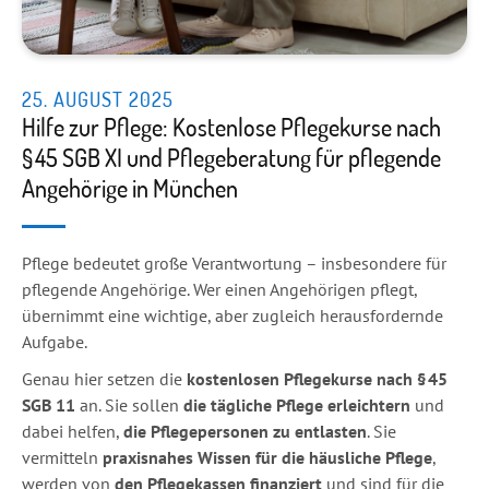
25. AUGUST 2025
Hilfe zur Pflege: Kostenlose Pflegekurse nach
§ 45 SGB XI und Pflegeberatung für pflegende
Angehörige in München
Pflege bedeutet große Verantwortung – insbesondere für
pflegende Angehörige. Wer einen Angehörigen pflegt,
übernimmt eine wichtige, aber zugleich herausfordernde
Aufgabe.
Genau hier setzen die
kostenlosen Pflegekurse nach § 45
SGB 11
an. Sie sollen
die tägliche Pflege erleichtern
und
dabei helfen,
die Pflegepersonen zu entlasten
. Sie
vermitteln
praxisnahes Wissen für die häusliche Pflege
,
werden von
den
Pflegekassen finanziert
und sind für die