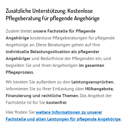
Zusätzliche Unterstützung: Kostenlose
Pflegeberatung für pflegende Angehörige
Zudem bietet
unsere Fachstelle für Pflegende
Angehörige
kostenlose Pflegeberatungen für pflegende
Angehörige an. Diese Beratungen gehen auf Ihre
individuelle Belastungssituation
als pflegender
Angehöriger
und Bedürfnisse der Pflegenden ein, und
begleiten Sie und Ihren Angehörigen
im gesamten
Pflegeprozess
.
Wir beraten Sie außerdem zu den
Leistungsansprüchen
,
informieren Sie zu Ihrer Entlastung über
Hilfsangebote,
Finanzierung und rechtliche Themen
. Das Angebot der
Fachstelle ist für Sie
kostenfrei
.
Hier finden Sie
weitere Informationen zu unserer
Fachstelle und allen Leistungen für pflegende Angehörige
.