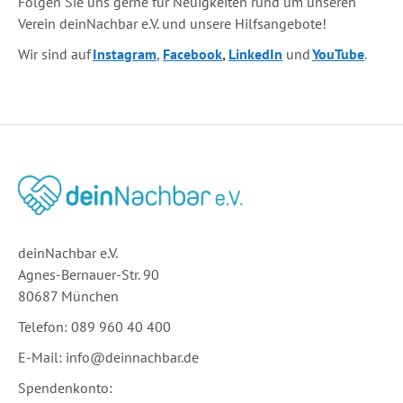
Folgen Sie uns gerne für Neuigkeiten rund um unseren
Verein deinNachbar e.V. und unsere Hilfsangebote!
Wir sind auf
Instagram
,
Facebook
,
LinkedIn
und
YouTube
.
deinNachbar e.V.
Agnes-Bernauer-Str. 90
80687 München
Telefon: 089 960 40 400
E-Mail:
info@deinnachbar.de
Spende