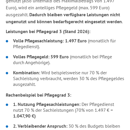
genutzt (also unterhalb des Maximalbetrags von 1.497
Euro), wird ein anteiliges Pflegegeld (max. 599 Euro)
ausgezahlt.
Dadurch bleiben verfügbare Leistungen nicht
ungenutzt und können bedarfsgerecht eingesetzt werden
.
Leistungen bei Pflegegrad 3 (Stand 2026):
Volle Pflegesachleistung:
1.497 Euro
(monatlich für
Pflegedienst).
Volles Pflegegeld:
599 Euro
(monatlich bei Pflege
durch Angehörige).
Kombination:
Wird beispielsweise nur 70 % der
Sachleistung verbraucht, werden 30 % des Pflegegeldes
ausgezahlt.
Rechenbeispiel bei Pflegegrad 3:
1. Nutzung Pflegesachleistungen:
Der Pflegedienst
nutzt 70 % der Sachleistungen (70% von 1.497 € =
1.047,90 €)
2. Verbleibender Anspruch:
30 % des Budgets bleiben