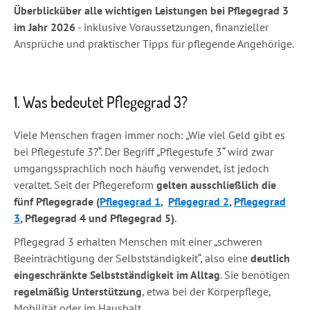
Überblick
über alle wichtigen Leistungen bei Pflegegrad 3
im Jahr 2026
- inklusive Voraussetzungen, finanzieller
Ansprüche und praktischer Tipps für pflegende Angehörige.
1. Was bedeutet Pflegegrad 3?
Viele Menschen fragen immer noch: „Wie viel Geld gibt es
bei Pflegestufe 3?“. Der Begriff „Pflegestufe 3“ wird zwar
umgangssprachlich noch häufig verwendet, ist jedoch
veraltet. Seit der Pflegereform
gelten ausschließlich die
fünf Pflegegrade (
Pflegegrad 1
,
Pflegegrad 2
,
Pflegegrad
3
, Pflegegrad 4 und Pflegegrad 5)
.
Pflegegrad 3 erhalten Menschen mit einer „schweren
Beeinträchtigung der Selbstständigkeit“, also eine
deutlich
eingeschränkte Selbstständigkeit im Alltag
. Sie benötigen
regelmäßig Unterstützung
, etwa bei der Körperpflege,
Mobilität oder im Haushalt.