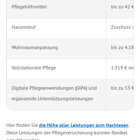
Pflegehilfsmittel
bis zu 42 € m
Hausnotruf
Zuschuss von
Wohnraumanpassung
bis zu 4.180
Vollstationäre Pflege
1.319 € mona
Digitale Pflegeanwendungen (DiPA) und
bis zu 53 € m
ergänzende Unterstützungsleistungen
Hier finden Sie
die Höhe aller Leistungen zum Nachlesen
.
Diese Leistungen der Pflegeversicherung können flexibel
genutzt werden.