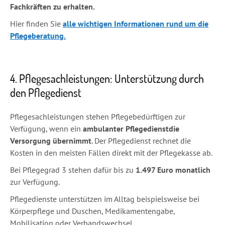
Fachkräften zu erhalten.
Hier finden Sie
alle wichtigen Informationen rund um die
Pflegeberatung.
4. Pflegesachleistungen: Unterstützung durch
den Pflegedienst
Pflegesachleistungen stehen Pflegebedürftigen zur
Verfügung, wenn ein
ambulanter Pflegedienst
die
Versorgung übernimmt
. Der Pflegedienst rechnet die
Kosten in den meisten Fällen direkt mit der Pflegekasse ab.
Bei Pflegegrad 3 stehen dafür bis zu
1.497 Euro monatlich
zur Verfügung.
Pflegedienste unterstützen im Alltag beispielsweise bei
Körperpflege und Duschen, Medikamentengabe,
Mobilisation oder Verbandswechsel.