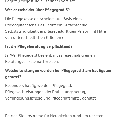
Begriff „Pflegestufe 3“ ist daher veraltet.
Wer entscheidet über Pflegegrad 3?
Die Pflegekasse entscheidet auf Basis eines
Pflegegutachtens. Dazu stuft ein Gutachter die
Selbstständigkeit der pflegebedürftigen Person mit Hilfe
von unterschiedlichen Kriterien ein.
Ist die Pflegeberatung verpflichtend?
Ja. Wer Pflegegeld bezieht, muss regelmäßig einen
Beratungseinsatz nachweisen.
Welche Leistungen werden bei Pflegegrad 3 am häufigsten
genutzt?
Besonders häufig werden Pflegegeld,
Pflegesachleistungen, der Entlastungsbetrag,
Verhinderungspflege und Pflegehilfsmittel genutzt.
Folgen Sie uns gerne für Neuigkeiten rund um unseren