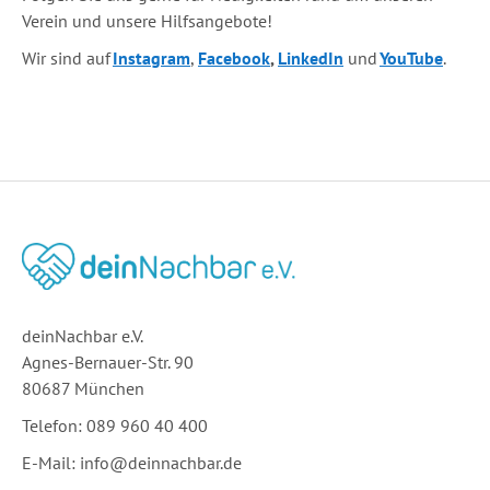
Verein und unsere Hilfsangebote!
Wir sind auf
Instagram
,
Facebook
,
LinkedIn
und
YouTube
.
deinNachbar e.V.
Agnes-Bernauer-Str. 90
80687 München
Telefon: 089 960 40 400
E-Mail:
info@deinnachbar.de