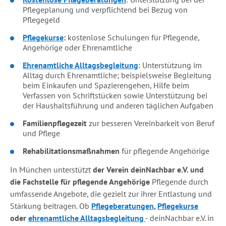
Pflegeplanung und verpflichtend bei Bezug von
Pflegegeld
Pflegekurse
:
kostenlose Schulungen für Pflegende,
Angehörige oder Ehrenamtliche
Ehrenamtliche Alltagsbegleitung
: Unterstützung im
Alltag durch Ehrenamtliche; beispielsweise Begleitung
beim Einkaufen und Spazierengehen, Hilfe beim
Verfassen von Schriftstücken sowie Unterstützung bei
der Haushaltsführung und anderen täglichen Aufgaben
Familienpflegezeit
zur besseren Vereinbarkeit von Beruf
und Pflege
Rehabilitationsmaßnahmen
für pflegende Angehörige
In München unterstützt
der Verein deinNachbar e.V. und
die Fachstelle für pflegende Angehörige
Pflegende durch
umfassende Angebote, die gezielt zur ihrer Entlastung und
Stärkung beitragen. Ob
Pflegeberatungen
,
Pflegekurse
oder
ehrenamtliche Alltagsbegleitung
- deinNachbar e.V. in